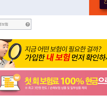
간
병보험