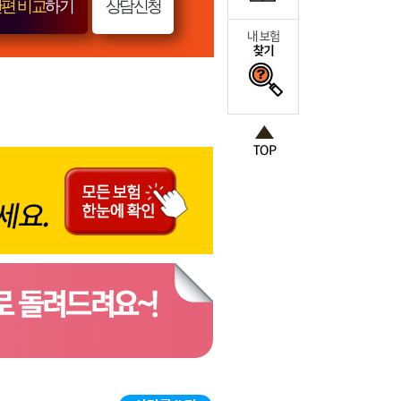
편 비교
하기
상담신청