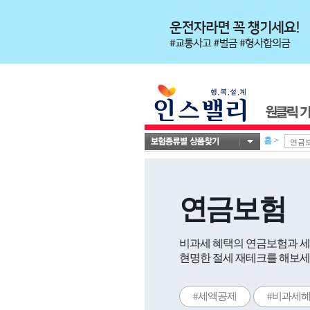
홈
>
연금보험
비과세 혜택의 연금보험과 
현명한 절세 재테크를 해보세요.
#세액공제
#비과세