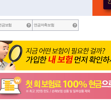
간
연금보험
연금저축보험