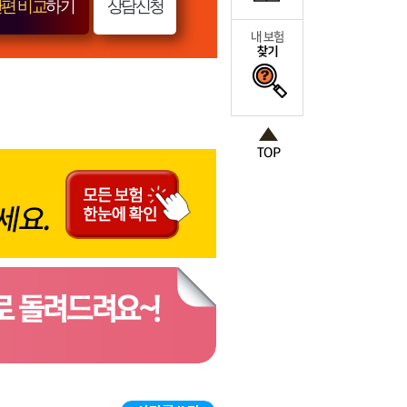
편 비교
하기
상담신청