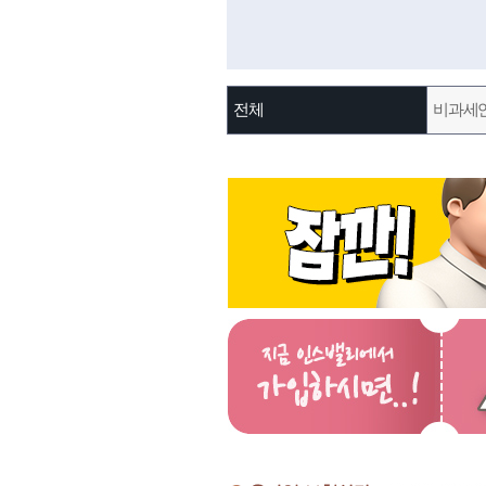
전체
비과세