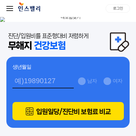
로그인
진단/입원비를 표준형대비 저렴하게
무해지
건강보험
생년월일
남자
여자
입원일당/진단비 보험료 비교