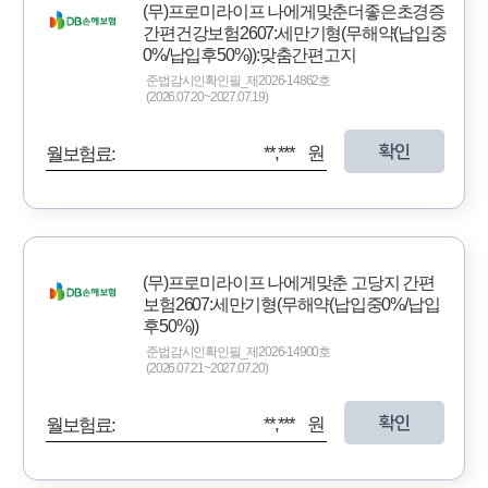
(무)프로미라이프 나에게맞춘더좋은초경증
간편건강보험2607:세만기형(무해약(납입중
0%/납입후50%)):맞춤간편고지
준법감시인확인필_제2026-14862호
(2026.07.20~2027.07.19)
확인
**,*** 원
월보험료:
(무)프로미라이프 나에게맞춘 고당지 간편
보험2607:세만기형(무해약(납입중0%/납입
후50%))
준법감시인확인필_제2026-14900호
(2026.07.21~2027.07.20)
확인
**,*** 원
월보험료: