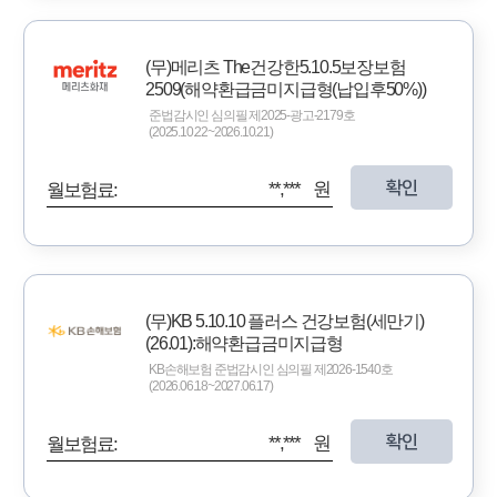
(무)메리츠 The건강한5.10.5보장보험
2509(해약환급금미지급형(납입후50%))
준법감시인 심의필 제2025-광고-2179호
(2025.10.22~2026.10.21)
확인
**,*** 원
월보험료:
(무)KB 5.10.10 플러스 건강보험(세만기)
(26.01):해약환급금미지급형
KB손해보험 준법감시인 심의필 제2026-1540호
(2026.06.18~2027.06.17)
확인
**,*** 원
월보험료: