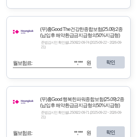
(무)흥Good The건강한종합보험(25.09):2종
(납입후 해약환급금지급형의50%지급형)
준법감시인 확인필L250922-09-74 (2025-09-22 ~ 2026-09-
21)
확인
**,*** 원
월보험료:
(무)흥Good 행복한파워종합보험(25.09):2종
(납입후 해약환급금지급형의50%지급형)
준법감시인 확인필L250922-09-71 (2025-09-22 ~ 2026-09-
21)
확인
**,*** 원
월보험료: