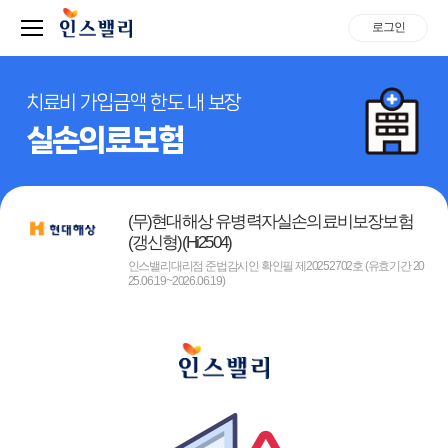
로그인
치료비 가입금액 한도 내 보장
실손의료보험
(무)현대해상 유병력자실손의료비보장보험
(갱신형)(Hi2504)
인스밸리대리점 준법감시인 확인필 제20252702호 (유효기간 20
25.06.19~2026.06.19)