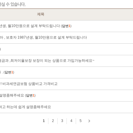
제목
87년생, 월10만원으로 설계 부탁드립니다
(
답변
1
)
 남아 , 보호자 1987년생, 월10만원으로 설계 부탁드립니다
)
원금과 ,최저이율보장 보장이 되는 상품으로 가입가능하세요~
 .
(
답변
1
)
! 비과세연금보험 상품비교 가격비교
 설명좀해주세요
(
답변
1
)
입하려고 하는데 쉽게 설명좀해주세요
1
2
3
4
5