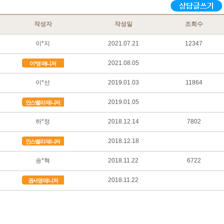
작성자
작성일
조회수
이*지
2021.07.21
12347
2021.08.05
이*영 매니저
이*선
2019.01.03
11864
2019.01.05
인스밸리 매니저
하*정
2018.12.14
7802
2018.12.18
인스밸리 매니저
송*혁
2018.11.22
6722
2018.11.22
권서영 매니저