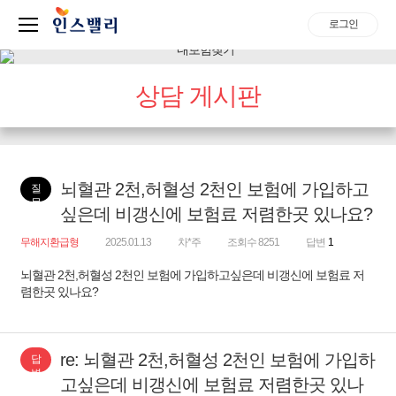
로그인
상담 게시판
뇌혈관 2천,허혈성 2천인 보험에 가입하고
질
문
싶은데 비갱신에 보험료 저렴한곳 있나요?
무해지환급형
2025.01.13
차*주
조회수 8251
답변
1
뇌혈관 2천,허혈성 2천인 보험에 가입하고싶은데 비갱신에 보험료 저
렴한곳 있나요?
re: 뇌혈관 2천,허혈성 2천인 보험에 가입하
답
변
고싶은데 비갱신에 보험료 저렴한곳 있나