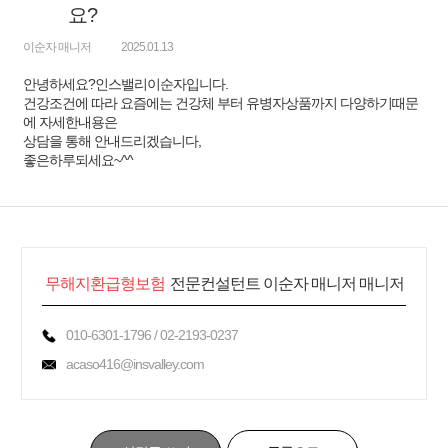
요?
이순자 매니저
2025.01.13
안녕하세요?인스밸리이순자입니다.
건강조건에 따라 요즘에는 건강체 부터 유병자상품까지 다양하기때문
에 자세한내용은
상담을 통해 안내드리겠습니다,
좋은하루되세요~^^
무해지환급형보험
전문컨설턴트 이순자 매니저 매니저
010-6301-1796 / 02-2193-0237
acaso416@insvalley.com