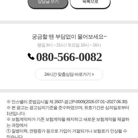
상담글 쓰기
목록으로
궁금할 땐 부담없이 물어보세요~
평일 9시 ~ 21시 / 토요일 10시 ~ 16시
080-566-0082
24시간 맞춤상담 바로가기 >
※ 인스밸리 준법감시필 제 2607-광고P-0009(2026.07.01~2027.06.30)
※ 본 광고는 광고심의기준을 준수하였으며, 유효기간은 심의일로부터
1년입니다.
※ 보험계약자가 기존 보험계약을 해지하고 새로운 보험계약을 체결하
는 과정에서
① 질병이력, 연령증가 등으로 가입이 거절되거나 보험료가 인상될 수
있습니다.