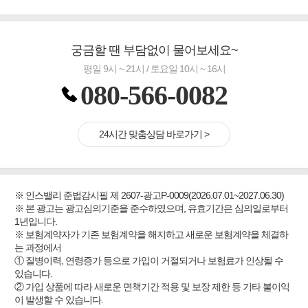
궁금할 땐 부담없이 물어보세요~
평일 9시 ~ 21시 / 토요일 10시 ~ 16시
080-566-0082
24시간 맞춤상담 바로가기 >
※ 인스밸리 준법감시필 제 2607-광고P-0009(2026.07.01~2027.06.30)
※ 본 광고는 광고심의기준을 준수하였으며, 유효기간은 심의일로부터
1년입니다.
※ 보험계약자가 기존 보험계약을 해지하고 새로운 보험계약을 체결하
는 과정에서
① 질병이력, 연령증가 등으로 가입이 거절되거나 보험료가 인상될 수
있습니다.
② 가입 상품에 따라 새로운 면책기간 적용 및 보장 제한 등 기타 불이익
이 발생할 수 있습니다.