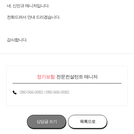
네. 신민규 매니저입니다.
전화드려서 안내 드리겠습니다.
감사합니다.
정기보험
전문컨설턴트 매니저
080-566-0082 / 080-566-0082
상담글 쓰기
목록으로