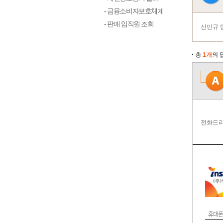
- 금융소비자보호체계
- 판매 임직원 조회
신민규 
총
1개
의 
전화드리
휴대폰