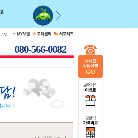
080-566-0082
24시간
상담신청
GO