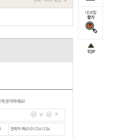
조회 : 3320 답변 :
1
하게 문의하세요!
남
여